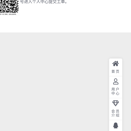
号进入个人中心提交工单。
首页
用户
中心
会员
介绍