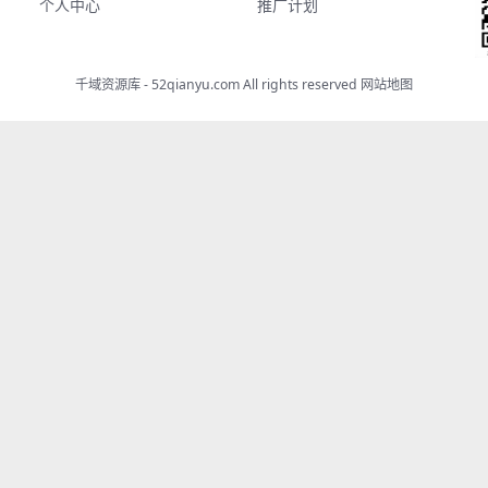
个人中心
推广计划
千域资源库 - 52qianyu.com All rights reserved
网站地图