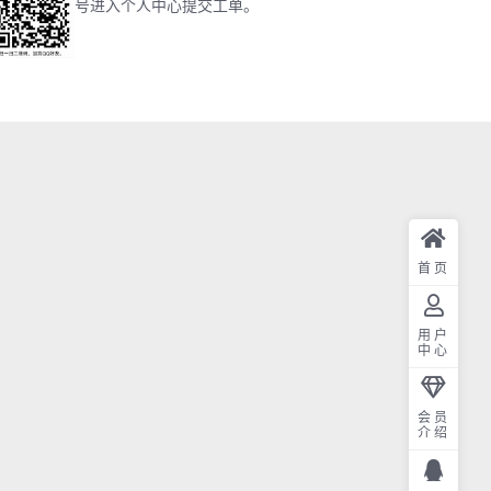
号进入个人中心提交工单。
首页
用户
中心
会员
介绍