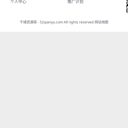
个人中心
推广计划
千域资源库 - 52qianyu.com All rights reserved
网站地图