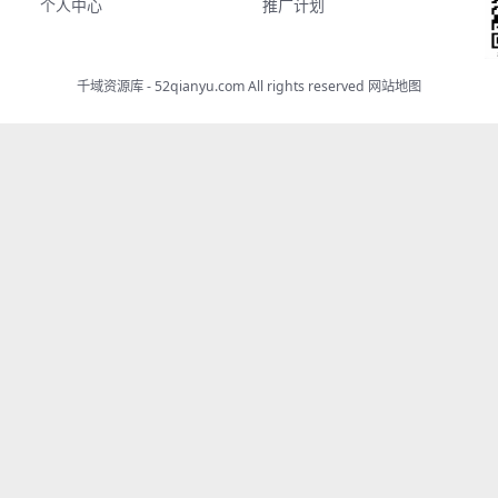
个人中心
推广计划
千域资源库 - 52qianyu.com All rights reserved
网站地图