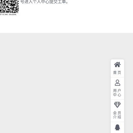
号进入个人中心提交工单。
首页
用户
中心
会员
介绍