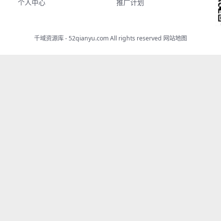
个人中心
推广计划
千域资源库 - 52qianyu.com All rights reserved
网站地图