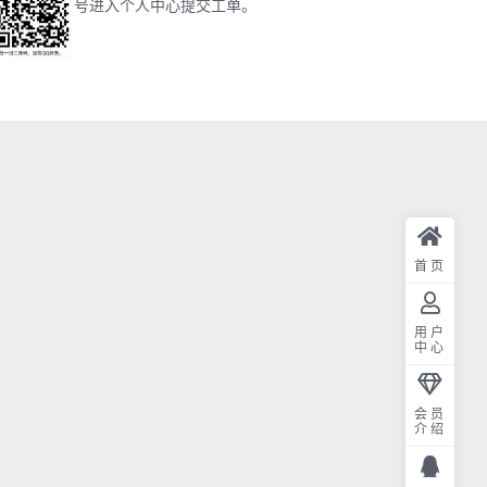
号进入个人中心提交工单。
首页
用户
中心
会员
介绍