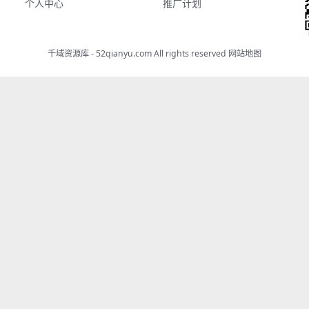
个人中心
推广计划
千域资源库 - 52qianyu.com All rights reserved
网站地图