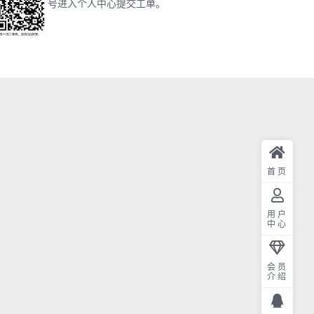
号进入个人中心提交工单。
首页
用户
中心
会员
介绍