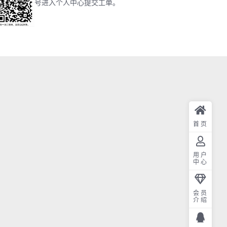
号进入个人中心提交工单。
首页
用户
中心
会员
介绍