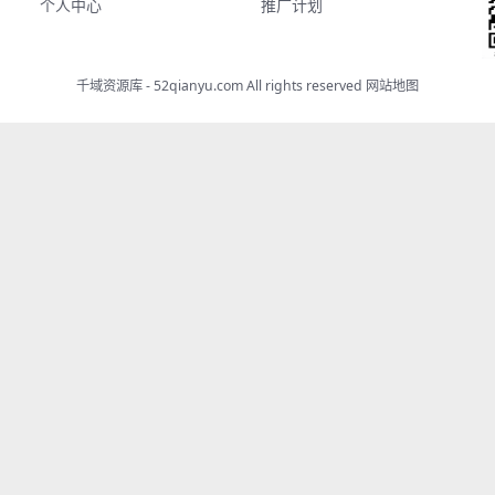
个人中心
推广计划
千域资源库 - 52qianyu.com All rights reserved
网站地图