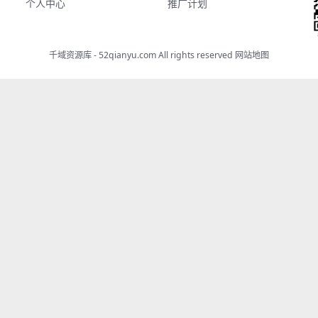
个人中心
推广计划
千域资源库 - 52qianyu.com All rights reserved
网站地图