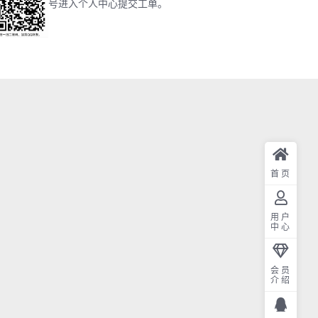
号进入个人中心提交工单。
首页
用户
中心
会员
介绍