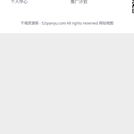
个人中心
推广计划
千域资源库 - 52qianyu.com All rights reserved
网站地图