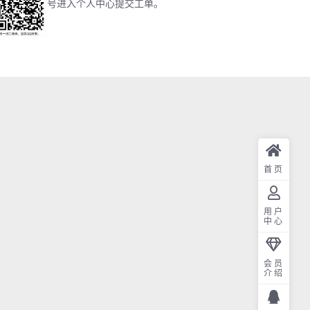
号进入个人中心提交工单。
首页
用户
中心
会员
介绍