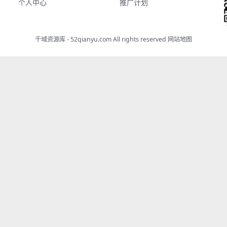
个人中心
推广计划
千域资源库 - 52qianyu.com All rights reserved
网站地图