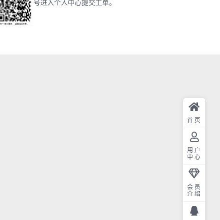
号进入个人中心提交工单。
首页
用户
中心
会员
介绍