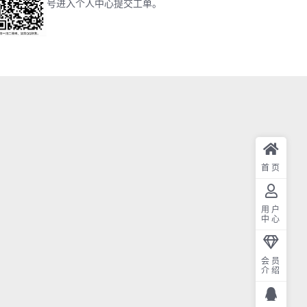
号进入个人中心提交工单。
首页
用户
中心
会员
介绍