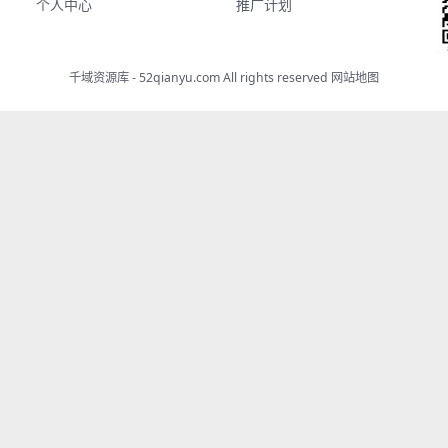
个人中心
推广计划
千域资源库 - 52qianyu.com All rights reserved
网站地图