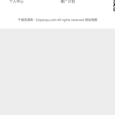
个人中心
推广计划
千域资源库 - 52qianyu.com All rights reserved
网站地图