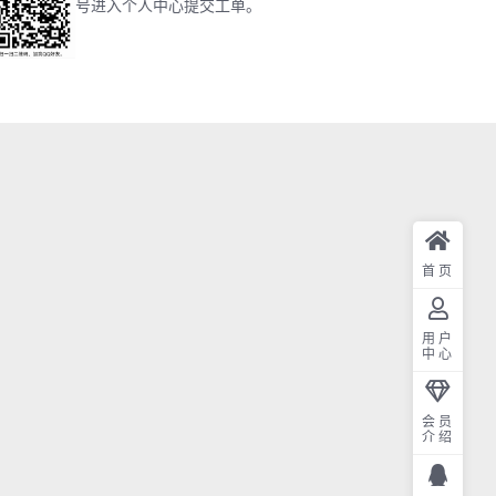
号进入个人中心提交工单。
首页
用户
中心
会员
介绍