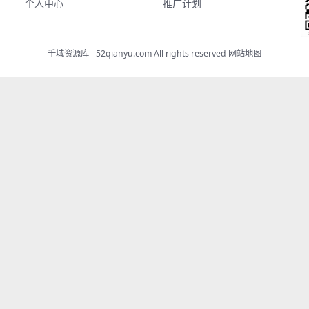
个人中心
推广计划
千域资源库 - 52qianyu.com All rights reserved
网站地图