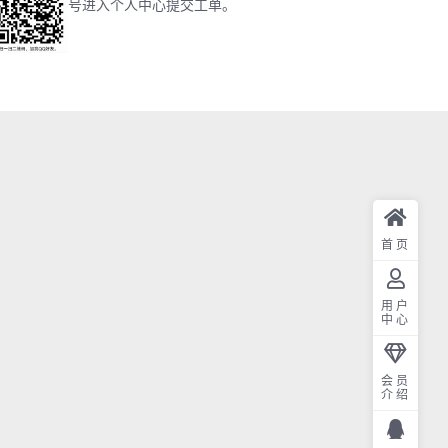
号进入个人中心提交工单。
首页
用户
中心
会员
介绍